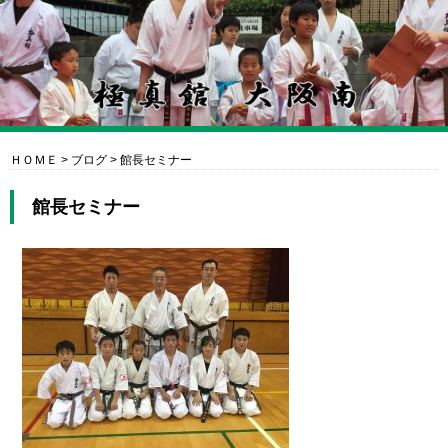
ＨＯＭＥ
>
ブログ
>
館長セミナー
館長セミナー