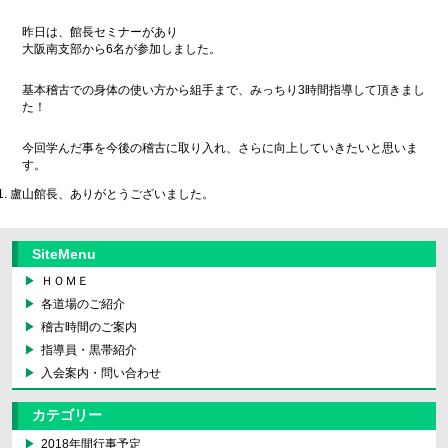
昨日は、館長セミナーがあり
大阪南支部から6名が参加しました。
基本稽古での身体の使い方から組手まで、みっちり3時間指導して頂きまし
た！
今回学んだ事を今後の稽古に取り入れ、さらに向上していきたいと思いま
す。
盧山館長、ありがとうございました。
SiteMenu
ＨＯＭＥ
各道場のご紹介
稽古時間のご案内
指導員・黒帯紹介
入会案内・問い合わせ
カテゴリー
2018年間行事予定