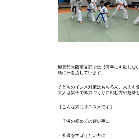
—————————————–
極真館大阪南支部では【何事にも動じな
緒に汗を流しています。
子どものイジメ対策はもちろん、大人も
大人は親子で体力づくりに励む方や趣味
【こんな方にオススメです】
・子供の初めての習い事に
・礼儀を学ばせたい方に