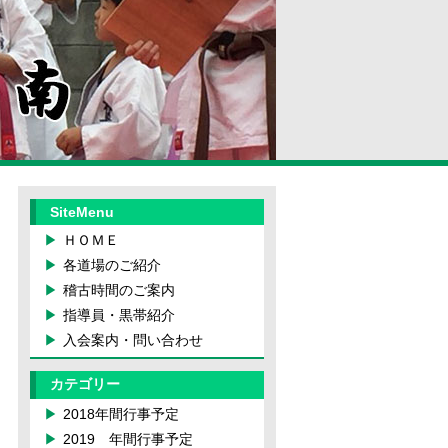
SiteMenu
ＨＯＭＥ
各道場のご紹介
稽古時間のご案内
指導員・黒帯紹介
入会案内・問い合わせ
カテゴリー
2018年間行事予定
2019 年間行事予定