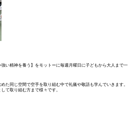
い強い精神を養う】をモットーに毎週月曜日に子どもから大人まで一
含めた同じ空間で空手を取り組む中で礼儀や敬語も学んでいきます。
として取り組む方まで様々です。