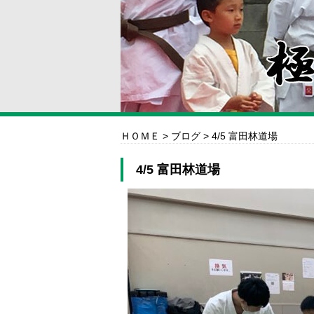
ＨＯＭＥ
>
ブログ
>
4/5 富田林道場
4/5 富田林道場