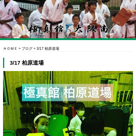
ＨＯＭＥ
>
ブログ
>
3/17 柏原道場
3/17 柏原道場