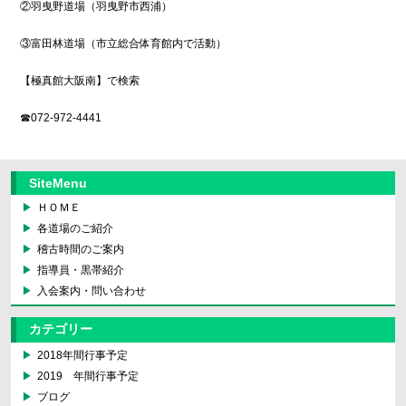
②羽曳野道場（羽曳野市西浦）
③富田林道場（市立総合体育館内で活動）
【極真館大阪南】で検索
☎︎
072-972-4441
SiteMenu
ＨＯＭＥ
各道場のご紹介
稽古時間のご案内
指導員・黒帯紹介
入会案内・問い合わせ
カテゴリー
2018年間行事予定
2019 年間行事予定
ブログ