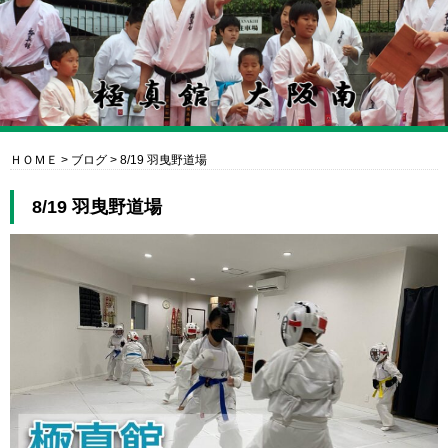
ＨＯＭＥ
>
ブログ
>
8/19 羽曳野道場
8/19 羽曳野道場