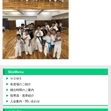
SiteMenu
ＨＯＭＥ
各道場のご紹介
稽古時間のご案内
指導員・黒帯紹介
入会案内・問い合わせ